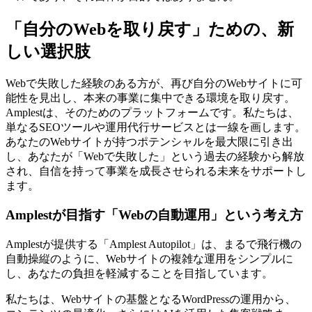
「自分のWebを取り戻す」ための、新
しい選択肢
Webで失敗した経験のある方が、再び自分のWebサイトに可
能性を見出し、本来の事業に集中できる環境を取り戻す。
Amplestは、そのためのプラットフォームです。私たちは、
単なるSEOツールや運用代行サービスとは一線を画します。
あなたのWebサイトが持つポテンシャルを最大限に引き出
し、あなたが「Webで失敗した」という過去の経験から解放
され、自信を持って事業を成長させられる未来をサポートし
ます。
Amplestが目指す「Webの自動運用」という考え方
Amplestが提供する「Amplest Autopilot」は、まるで飛行機の
自動操縦のように、Webサイトの複雑な運用をシンプルに
し、あなたの負担を軽減することを目指しています。
私たちは、Webサイトの基盤となるWordPressの運用から、