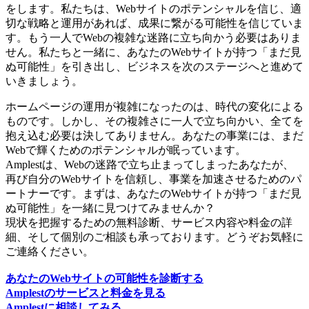
をします。私たちは、Webサイトのポテンシャルを信じ、適
切な戦略と運用があれば、成果に繋がる可能性を信じていま
す。もう一人でWebの複雑な迷路に立ち向かう必要はありま
せん。私たちと一緒に、あなたのWebサイトが持つ「まだ見
ぬ可能性」を引き出し、ビジネスを次のステージへと進めて
いきましょう。
ホームページの運用が複雑になったのは、時代の変化による
ものです。しかし、その複雑さに一人で立ち向かい、全てを
抱え込む必要は決してありません。あなたの事業には、まだ
Webで輝くためのポテンシャルが眠っています。
Amplestは、Webの迷路で立ち止まってしまったあなたが、
再び自分のWebサイトを信頼し、事業を加速させるためのパ
ートナーです。まずは、あなたのWebサイトが持つ「まだ見
ぬ可能性」を一緒に見つけてみませんか？
現状を把握するための無料診断、サービス内容や料金の詳
細、そして個別のご相談も承っております。どうぞお気軽に
ご連絡ください。
あなたのWebサイトの可能性を診断する
Amplestのサービスと料金を見る
Amplestに相談してみる