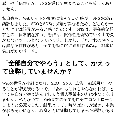
感」や「信頼」が、SNSを通じて生まれることも珍しくあり
ません。
私自身も、Webサイトの集客に悩んでいた時期、SNSを試行
錯誤しました。SEOとSNSは役割が異なるため、どちらか一
方だけでは限界があると感じたのです。SNSは、潜在的な顧
客との「日常的な接点」を作り、関係性を深めていく上で欠
かせないツールとなっています。しかし、それぞれのSNSに
は異なる特性があり、全てを効果的に運用するのは、非常に
労力がかかります。
「全部自分でやろう」として、かえっ
て疲弊していませんか？
Webの世界が複雑になり、SEO、SNS、広告、AI活用と、や
ることが増え続ける中で、「あれもこれもやらなければ」と
全てを自分で抱え込んでしまう個人事業主の方は少なくあり
ません。私もかつて、Web集客の全てを自分でコントロール
しようと必死でした。結果として、時間ばかりが過ぎ、本業
がおろそかになり、心身ともに疲弊してしまった経験があり
ます。