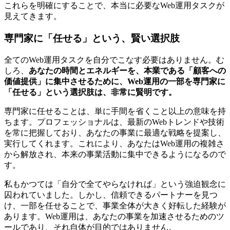
これらを明確にすることで、本当に必要なWeb運用タスクが
見えてきます。
専門家に「任せる」という、賢い選択肢
全てのWeb運用タスクを自分でこなす必要はありません。む
しろ、
あなたの時間とエネルギーを、本業である「顧客への
価値提供」に集中させるために、Web運用の一部を専門家に
「任せる」という選択肢は、非常に賢明です。
専門家に任せることは、単に手間を省くこと以上の意味を持
ちます。プロフェッショナルは、最新のWebトレンドや技術
を常に把握しており、あなたの事業に最適な戦略を提案し、
実行してくれます。これにより、あなたはWeb運用の複雑さ
から解放され、本来の事業活動に集中できるようになるので
す。
私もかつては「自分で全てやらなければ」という強迫観念に
囚われていました。しかし、信頼できるパートナーを見つ
け、一部を任せることで、事業全体が大きく好転した経験が
あります。Web運用は、あなたの事業を加速させるためのツ
ールであり、それ自体が目的ではありません。