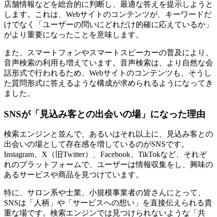
店舗情報などを総合的に判断し、最適な答えを提示しようと
します。これは、Webサイトのコンテンツが、キーワードだ
けでなく「ユーザーの問いにどれだけ的確に応えているか」
がより重要になったことを意味します。
また、スマートフォンやスマートスピーカーの普及により、
音声検索の利用も増えています。音声検索は、より自然な会
話形式で行われるため、Webサイトのコンテンツも、そうし
た質問形式に答えるような構成が求められるようになってき
ました。
SNSが「見込み客との出会いの場」になった理由
検索エンジンと並んで、あるいはそれ以上に、見込み客との
出会いの場として存在感を増しているのがSNSです。
Instagram、X（旧Twitter）、Facebook、TikTokなど、それぞ
れのプラットフォームで、ユーザーは情報収集をし、興味の
あるサービスや商品を見つけています。
特に、サロン系や士業、小規模事業者の皆さんにとって、
SNSは「人柄」や「サービスへの想い」を直接伝えられる貴
重な場です。検索エンジンでは見つけられないような「共