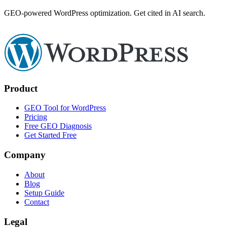
GEO-powered WordPress optimization. Get cited in AI search.
Product
GEO Tool for WordPress
Pricing
Free GEO Diagnosis
Get Started Free
Company
About
Blog
Setup Guide
Contact
Legal