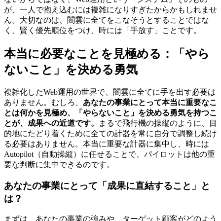
が、一人で抱え込むには複雑になりすぎたからかもしれませ
ん。大切なのは、闇雲に全てをこなそうとすることではな
く、賢く優先順位をつけ、時には「手放す」ことです。
本当に必要なことを見極める：「やら
ないこと」を決める勇気
複雑化したWeb運用の世界で、闇雲に全てに手を出す必要は
ありません。むしろ、
あなたの事業にとって本当に重要なこ
とは何かを見極め、「やらないこと」を決める勇気を持つこ
とが、成果への近道です。
まるで飛行機の操縦のように、目
的地にたどり着くために全ての計器を常に自分で調整し続け
る必要はありません。本当に重要な計器に集中し、時には
Autopilot（自動操縦）に任せることで、パイロットは他の重
要な判断に集中できるのです。
あなたの事業にとって「成果に直結すること」と
は？
まずは、あなたの事業の強みや、ターゲット顧客がどのよう