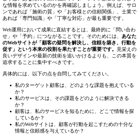
な情報を求めているのかを再確認しましょう。例えば、サロ
ンであれば「施術の質」や「お客様との信頼関係」、士業で
あれば「専門知識」や「丁寧な対応」が最も重要です。
Web運用において成果に直結するとは、最終的に「問い合わ
せ」や「予約」につながることです。そのためには、
あなた
のWebサイトが「顧客の疑問を解決し、信頼を築き、行動を
促す」という本来の役割を果たすことが重要です。
見栄えの
良いデザインや最新の技術を追いかけるよりも、この本質を
追求することに集中すべきです。
具体的には、以下の点を自問してみてください。
私のターゲット顧客は、どのような課題を抱えている
か？
私のサービスは、その課題をどのように解決できる
か？
顧客は、私のサービスを知るために、どこで情報を探
しているか？
私のWebサイトは、顧客が行動を起こすための十分な
情報と信頼感を与えているか？