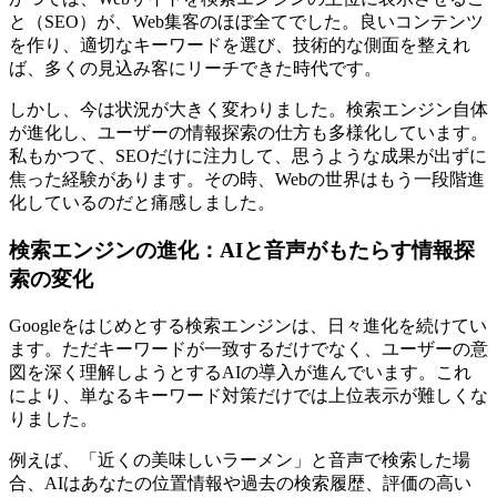
と（SEO）が、Web集客のほぼ全てでした。良いコンテンツ
を作り、適切なキーワードを選び、技術的な側面を整えれ
ば、多くの見込み客にリーチできた時代です。
しかし、今は状況が大きく変わりました。検索エンジン自体
が進化し、ユーザーの情報探索の仕方も多様化しています。
私もかつて、SEOだけに注力して、思うような成果が出ずに
焦った経験があります。その時、Webの世界はもう一段階進
化しているのだと痛感しました。
検索エンジンの進化：AIと音声がもたらす情報探
索の変化
Googleをはじめとする検索エンジンは、日々進化を続けてい
ます。ただキーワードが一致するだけでなく、ユーザーの意
図を深く理解しようとするAIの導入が進んでいます。これ
により、単なるキーワード対策だけでは上位表示が難しくな
りました。
例えば、「近くの美味しいラーメン」と音声で検索した場
合、AIはあなたの位置情報や過去の検索履歴、評価の高い