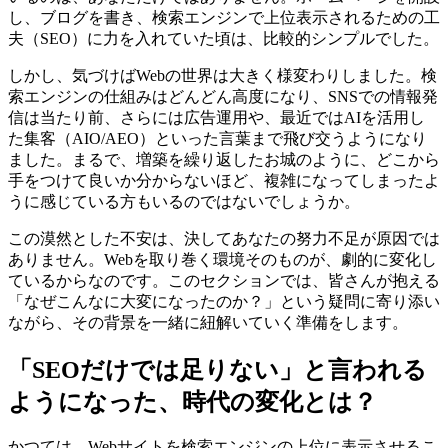
し、ブログを書き、検索エンジンで上位表示されるための工
夫（SEO）に力を入れていた頃は、比較的シンプルでした。
しかし、気づけばWebの世界は大きく様変わりしました。検
索エンジンの仕組みはどんどん高度になり、SNSでの情報発
信は当たり前、さらには広告運用や、最近ではAIを活用し
た集客（AIO/AEO）といった言葉まで飛び交うようになり
ました。まるで、増築を繰り返したお城のように、どこから
手をつけて良いか分からないほど、複雑になってしまったよ
うに感じている方もいるのではないでしょうか。
この漠然とした不安は、決してあなたの努力不足が原因では
ありません。Webを取り巻く環境そのものが、劇的に変化し
ているからなのです。このセクションでは、皆さんが抱える
「なぜこんなに大変になったのか？」という疑問に寄り添い
ながら、その背景を一緒に紐解いていく準備をします。
「SEOだけでは足りない」と言われる
ようになった、時代の変化とは？
かつては、Webサイトを検索エンジンの上位に表示させるこ