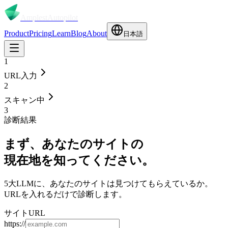
Amplest
Autopilot
Product
Pricing
Learn
Blog
About
日本語
1
URL入力
2
スキャン中
3
診断結果
まず、あなたのサイトの
現在地
を知ってください。
5大LLMに、あなたのサイトは見つけてもらえているか。
URLを入れるだけで診断します。
サイトURL
https://