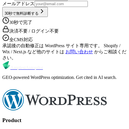
メールアドレス
30秒で無料診断する
30秒で完了
決済不要 / ログイン不要
全CMS対応
承認後の自動修正は WordPress サイト専用です。
Shopify /
Wix / Next.js など他のサイトは
お問い合わせ
からご相談くだ
さい。
Amplest
Autopilot
GEO-powered WordPress optimization. Get cited in AI search.
Product