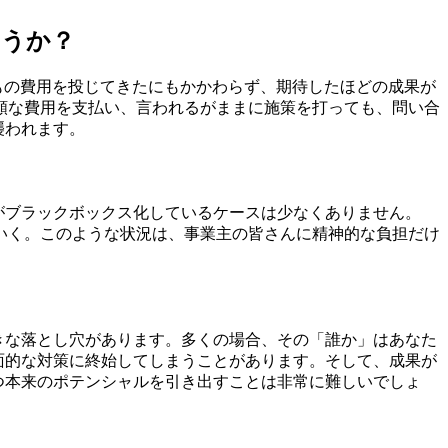
ょうか？
もの費用を投じてきたにもかかわらず、期待したほどの成果が
額な費用を支払い、言われるがままに施策を打っても、問い合
襲われます。
がブラックボックス化しているケースは少なくありません。
いく。このような状況は、事業主の皆さんに精神的な負担だけ
きな落とし穴があります。多くの場合、その「誰か」はあなた
面的な対策に終始してしまうことがあります。そして、成果が
つ本来のポテンシャルを引き出すことは非常に難しいでしょ