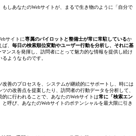
もしあなたのWebサイトが、まるで生き物のように「自分で
ebサイトに
専属のパイロットと整備士が常に常駐している
か
えば、
毎日の検索順位変動やユーザー行動を分析し、それに基
ーマンスを発揮し、訪問者にとって魅力的な情報を提供し続け
いるようなものです。
コンテンツ改善のプロセスを、システムが継続的にサポートし、時には
ンツの改善点を提案したり、訪問者の行動データを分析して、
的に行われることで、あなたのWebサイトは
常に「検索エン
）
と呼び、あなたのWebサイトのポテンシャルを最大限に引き