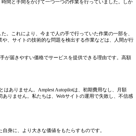
、時間と手間をかけて一つ一つの作業を行っていました。しか
した。これにより、今まで人の手で行っていた作業の一部を、
業や、サイトの技術的な問題を検出する作業などは、人間が行
者の方々にも手が届きやすい価格でサービスを提供できる理由です。高額
せん。Amplest Autopilotは、初期費用なし、月額
一切ありません。私たちは、Webサイトの運用で失敗し、不信感
てあなた自身に、より大きな価値をもたらすものです。