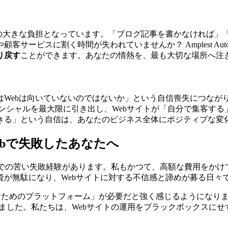
の大きな負担となっています。「ブログ記事を書かなければ」「
ービスに割く時間が失われていませんか？ Amplest Auto
り戻す
ことができます。あなたの情熱を、最も大切な場所へ注
Webは向いていないのではないか」という自信喪失につながり
tは、そのポテンシャルを最大限に引き出し、Webサイトが「自分で
きる」という自信は、あなたのビジネス全体にポジティブな変
Webで失敗したあなたへ
Webでの苦い失敗経験があります。私もかつて、高額な費用をかけ
が無駄になり、Webサイトに対する不信感と諦めが募る日々
戻すためのプラットフォーム」が必要だと強く感じるようになり
まれました。私たちは、Webサイトの運用をブラックボックスにせ