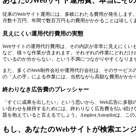
あなたのWebサイト運用費、本当にそ
従来のWebサイト運用には、多岐にわたる費用が発生します
月数十万円、年間で数百万円もの費用がかかることは珍しく
見えにくい運用代行費用の実態
Webサイトの運用代行費用は、その内訳が非常に見えにくい
など、様々な作業が含まれます。それぞれの作業にどれだけ
ているのか分からない」という不満につながりやすくなりま
また、多くのWeb制作会社や運用代行会社は、そのサービ
の「人の手」による作業には、当然ながら高額な費用がかか
終わりなき広告費のプレッシャー
「すぐに成果を出したい」という思いから、Web広告に多
い合わせを維持するためには、終わりなく広告費を払い続け
題を抱えていると言えるでしょう。Amplest Autopilotは、こ
もし、あなたのWebサイトが
検索エン