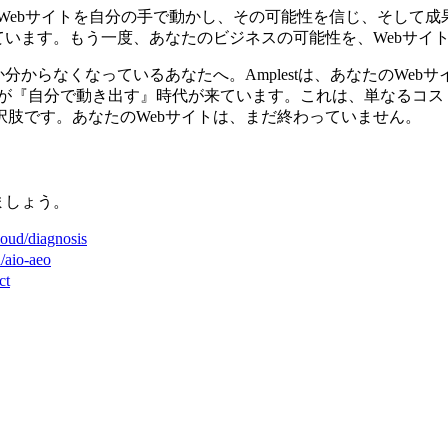
ん。それは、Webサイトを自分の手で動かし、その可能性を信じ、そし
ています。もう一度、あなたのビジネスの可能性を、Webサイ
分からなくなっているあなたへ。Amplestは、あなたのWe
ージが『自分で動き出す』時代が来ています。これは、単なるコ
肢です。あなたのWebサイトは、まだ終わっていません。
ましょう。
cloud/diagnosis
d/aio-aeo
ct