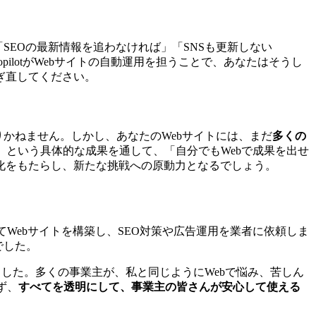
SEOの最新情報を追わなければ」「SNSも更新しない
pilotがWebサイトの自動運用を担うことで、あなたはそうし
ぎ直してください。
かねません。しかし、あなたのWebサイトには、まだ
多くの
集客する」という具体的な成果を通して、「自分でもWebで成果を出せ
化をもたらし、新たな挑戦への原動力となるでしょう。
てWebサイトを構築し、SEO対策や広告運用を業者に依頼しま
でした。
ました。多くの事業主が、私と同じようにWebで悩み、苦しん
ず、
すべてを透明にして、事業主の皆さんが安心して使える