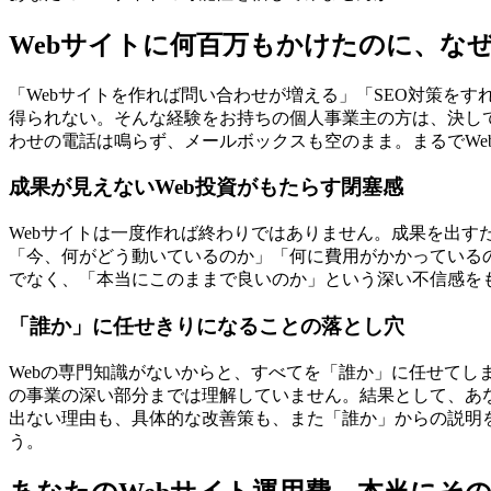
Webサイトに何百万もかけたのに、な
「Webサイトを作れば問い合わせが増える」「SEO対策を
得られない。そんな経験をお持ちの個人事業主の方は、決し
わせの電話は鳴らず、メールボックスも空のまま。まるでWe
成果が見えないWeb投資がもたらす閉塞感
Webサイトは一度作れば終わりではありません。成果を出
「今、何がどう動いているのか」「何に費用がかかっている
でなく、「本当にこのままで良いのか」という深い不信感を
「誰か」に任せきりになることの落とし穴
Webの専門知識がないからと、すべてを「誰か」に任せて
の事業の深い部分までは理解していません。結果として、あ
出ない理由も、具体的な改善策も、また「誰か」からの説明
う。