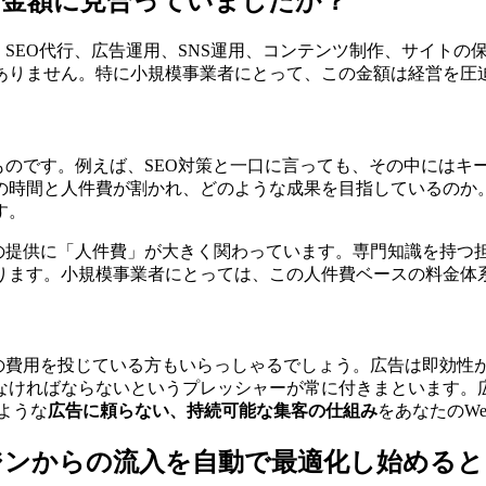
の金額に見合っていましたか？
。SEO代行、広告運用、SNS運用、コンテンツ制作、サイト
ありません。特に小規模事業者にとって、この金額は経営を圧
ものです。例えば、SEO対策と一口に言っても、その中にはキ
の時間と人件費が割かれ、どのような成果を目指しているのか
す。
スの提供に「人件費」が大きく関わっています。専門知識を持つ
ります。小規模事業者にとっては、この人件費ベースの料金体
額の費用を投じている方もいらっしゃるでしょう。広告は即効性
なければならないというプレッシャーが常に付きまといます。
のような
広告に頼らない、持続可能な集客の仕組み
をあなたのW
ジンからの流入を自動で最適化し始める
と