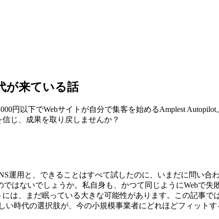
時代が来ている話
0円以下でWebサイトが自分で集客を始めるAmplest Auto
を信じ、成果を取り戻しませんか？
、SNS運用と、できることはすべて試したのに、いまだに問い
のではないでしょうか。私自身も、かつて同じようにWebで失
トには、まだ眠っている大きな可能性があります。この記事では
』新しい時代の選択肢が、今の小規模事業者にどれほどフィット