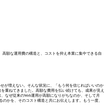
pilot。高額な運用費の構造と、コストを抑え本業に集中できる自
合わせが増えない。そんな状況に、「もう何を信じればいいのか
敗を重ねてきました。高額な費用を払い続けても、成果が見え
、なぜ従来のWeb運用が高額になりがちなのか、そして月
するのかを、そのコスト構造と共にお伝えします。もう一度、