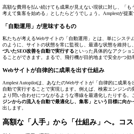
高額な費用を払い続けても成果が見えない現状に対し、「も
考えて集客を始める」としたらどうでしょう。Amplestが
「自動運用」が意味するもの
私たちが考えるWebサイトの「自動運用」とは、単にシステ
のように、サイトの状態を常に監視し、最適な状態を維持し
づいたSEO改善を自動で実行する
といった具体的なアクショ
ることができます。まるで、飛行機が目的地まで安全かつ効
Webサイトが自律的に成果を出す仕組み
Amplest Autopilotは、あなたのWebサイトが「
自動で実行することで実現します。例えば、検索エンジンの
より問い合わせにつながるような導線を最適化したりする。
ジンからの流入を自動で最適化し、集客」という目標に向か
出します。
高額な「人手」から「仕組み」へ。コス