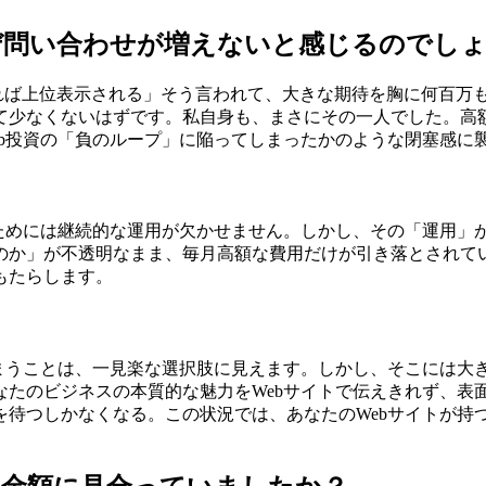
ぜ問い合わせが増えないと感じるのでし
すれば上位表示される」そう言われて、大きな期待を胸に何百万
て少なくないはずです。私自身も、まさにその一人でした。高
b投資の「負のループ」に陥ってしまったかのような閉塞感に
すためには継続的な運用が欠かせません。しかし、その「運用」
のか」が不透明なまま、毎月高額な費用だけが引き落とされて
もたらします。
しまうことは、一見楽な選択肢に見えます。しかし、そこには大
なたのビジネスの本質的な魅力をWebサイトで伝えきれず、表
を待つしかなくなる。この状況では、あなたのWebサイトが持