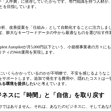
どが「人件費」に依存していたからです。専門知識を持つ人材が
えることを目指しています。
タ分析、改善提案を「仕組み」として自動化することに注力しま
ば、膨大なキーワードデータの中から最適なものを選び出す作
plest Autopilotが月5,000円以下という、小規模事業
ティのWeb運用を実現します。
いくらかかっているのかが不明瞭で、不安を感じるようなことはありま
運用をサポートします。追加で発生する費用や、隠れたコストは
れる環境を提供したい
と考えています。
ジネスに「時間」と「自信」を取り戻す
運用費の削減だけではありません。それは、あなたのビジネスに、そし