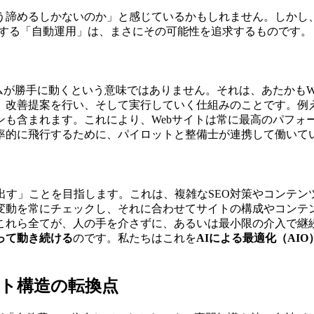
う諦めるしかないのか」と感じているかもしれません。しかし、
提案する「自動運用」は、まさにその可能性を追求するものです。
ムが勝手に動くという意味ではありません。それは、あたかもW
、改善提案を行い、そして実行していく仕組みのことです。例
ンも含まれます。これにより、Webサイトは常に最高のパフォ
率的に飛行するために、パイロットと整備士が連携して働いて
自律的に成果を出す」ことを目指します。これは、複雑なSEO対策や
変動を常にチェックし、それに合わせてサイトの構成やコンテ
これら全てが、人の手を介さずに、あるいは最小限の介入で継続
って動き続ける
のです。私たちはこれを
AIによる最適化（AIO
ト構造の転換点