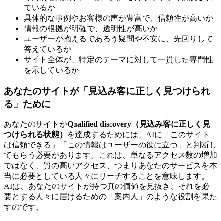
ているか
具体的な事例やお客様の声が豊富で、信頼性が高いか
情報の根拠が明確で、透明性が高いか
ユーザーが抱えるであろう疑問や不安に、先回りして
答えているか
サイト全体が、特定のテーマに対して一貫した専門性
を示しているか
あなたのサイトが「見込み客に正しく見つけられ
る」ために
あなたのサイトが
Qualified discovery（見込み客に正しく見
つけられる状態）
を達成するためには、AIに「このサイト
は信頼できる」「この情報はユーザーの役に立つ」と判断し
てもらう必要があります。これは、単なるアクセス数の増加
ではなく、質の高いアクセス、つまりあなたのサービスを本
当に必要としている人々にリーチすることを意味します。
AIは、あなたのサイトが持つ真の価値を見抜き、それを必
要とする人々に届けるための「案内人」のような役割を果た
すのです。