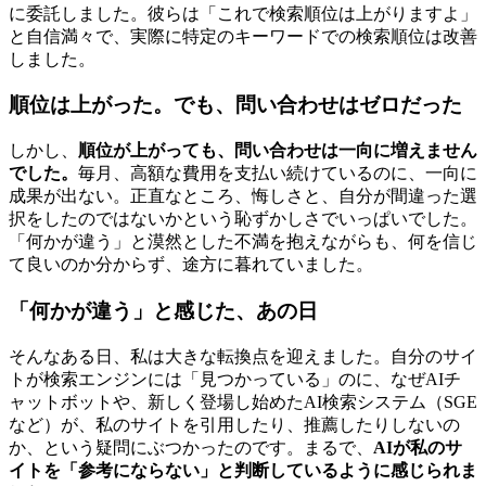
に委託しました。彼らは「これで検索順位は上がりますよ」
と自信満々で、実際に特定のキーワードでの検索順位は改善
しました。
順位は上がった。でも、問い合わせはゼロだった
しかし、
順位が上がっても、問い合わせは一向に増えません
でした。
毎月、高額な費用を支払い続けているのに、一向に
成果が出ない。正直なところ、悔しさと、自分が間違った選
択をしたのではないかという恥ずかしさでいっぱいでした。
「何かが違う」と漠然とした不満を抱えながらも、何を信じ
て良いのか分からず、途方に暮れていました。
「何かが違う」と感じた、あの日
そんなある日、私は大きな転換点を迎えました。自分のサイ
トが検索エンジンには「見つかっている」のに、なぜAIチ
ャットボットや、新しく登場し始めたAI検索システム（SGE
など）が、私のサイトを引用したり、推薦したりしないの
か、という疑問にぶつかったのです。まるで、
AIが私のサ
イトを「参考にならない」と判断しているように感じられま