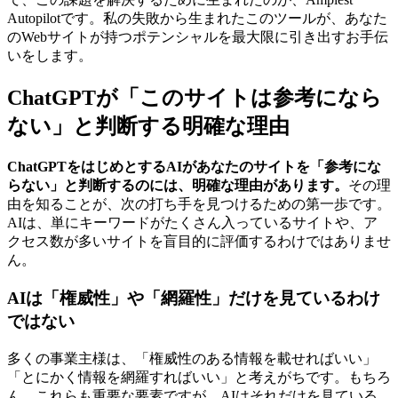
Autopilotです。私の失敗から生まれたこのツールが、あなた
のWebサイトが持つポテンシャルを最大限に引き出すお手伝
いをします。
ChatGPTが「このサイトは参考になら
ない」と判断する明確な理由
ChatGPTをはじめとするAIがあなたのサイトを「参考にな
らない」と判断するのには、明確な理由があります。
その理
由を知ることが、次の打ち手を見つけるための第一歩です。
AIは、単にキーワードがたくさん入っているサイトや、ア
クセス数が多いサイトを盲目的に評価するわけではありませ
ん。
AIは「権威性」や「網羅性」だけを見ているわけ
ではない
多くの事業主様は、「権威性のある情報を載せればいい」
「とにかく情報を網羅すればいい」と考えがちです。もちろ
ん、これらも重要な要素ですが、AIはそれだけを見ている