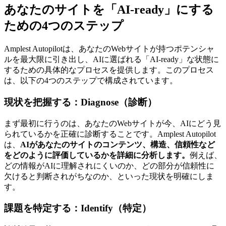
あなたのサイトを「AI-ready」にする
ための4つのステップ
Amplest Autopilotは、あなたのWebサイトが持つポテンシャ
ルを最大限に引き出し、AIに選ばれる「AI-ready」な状態に
するための具体的なプロセスを提供します。このプロセス
は、以下の4つのステップで構成されています。
現状を把握する：Diagnose（診断）
まず最初に行うのは、あなたのWebサイトが今、AIにどう見
られているかを正確に診断することです。Amplest Autopilot
は、
AIがあなたのサイトのコンテンツ、構造、信頼性など
をどのように評価しているかを詳細に分析します。
例えば、
どの情報がAIに理解されにくいのか、どの部分が信頼性に
欠けると判断されがちなのか、といった現状を明確にしま
す。
課題を特定する：Identify（特定）