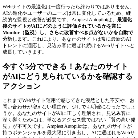
Webサイトの最適化は一度行ったら終わりではありません。
AIの進化やユーザーのニーズは常に変化しているため、継
続的な監視と改善が必要です。Amplest Autopilotは、
最適化
後のサイトがAIにどのように評価されているかを常に
Monitor（監視）し、さらに改善すべき点がないかを自動で
分析します。
これにより、あなたのサイトは常に最新のAI
トレンドに適応し、見込み客に選ばれ続けるWebサイトへと
成長していきます。
今すぐ5分でできる！あなたのサイト
がAIにどう見られているかを確認する
アクション
これまでWebサイト運用で感じてきた漠然とした不安や、お
問い合わせが増えない理由が、少しでも明確になったでしょ
うか。あなたのサイトがAIに正しく理解され、見込み客に
深く響くためには、単なるアクセス数ではない「質の高い発
見」が不可欠です。Amplest Autopilotは、あなたのサイトが
持つポテンシャルを最大限に引き出し、AIに選ばれるWebサ