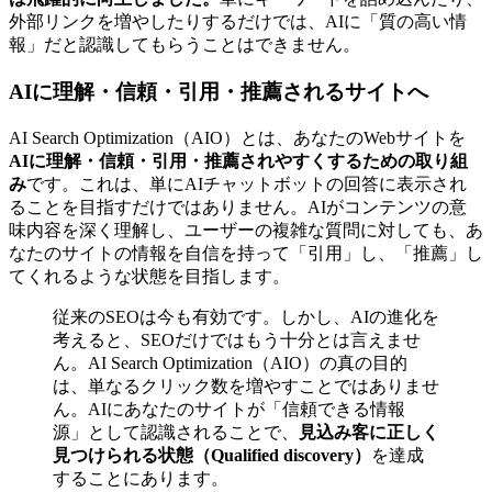
外部リンクを増やしたりするだけでは、AIに「質の高い情
報」だと認識してもらうことはできません。
AIに理解・信頼・引用・推薦されるサイトへ
AI Search Optimization（AIO）とは、あなたのWebサイトを
AIに理解・信頼・引用・推薦されやすくするための取り組
み
です。これは、単にAIチャットボットの回答に表示され
ることを目指すだけではありません。AIがコンテンツの意
味内容を深く理解し、ユーザーの複雑な質問に対しても、あ
なたのサイトの情報を自信を持って「引用」し、「推薦」し
てくれるような状態を目指します。
従来のSEOは今も有効です。しかし、AIの進化を
考えると、SEOだけではもう十分とは言えませ
ん。AI Search Optimization（AIO）の真の目的
は、単なるクリック数を増やすことではありませ
ん。AIにあなたのサイトが「信頼できる情報
源」として認識されることで、
見込み客に正しく
見つけられる状態（Qualified discovery）
を達成
することにあります。