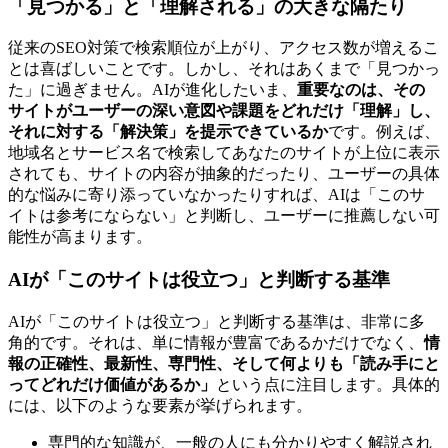
「見つかる」と「理解される」の大きな隔たり
従来のSEO対策で検索順位が上がり、アクセス数が増えるこ
とは喜ばしいことです。しかし、それはあくまで「見つかっ
た」に過ぎません。AIが進化したいま、
重要なのは、その
サイトがユーザーの深い意図や課題をどれだけ「理解」し、
それに対する「解決策」を提示できているか
です。例えば、
地域名とサービス名で検索してあなたのサイトが上位に表示
されても、サイトの内容が抽象的だったり、ユーザーの具体
的な悩みに寄り添っていなかったりすれば、AIは「このサ
イトは参考にならない」と判断し、ユーザーに推薦しない可
能性が高まります。
AIが「このサイトは役立つ」と判断する基準
AIが「このサイトは役立つ」と判断する基準は、非常に多
角的です。それは、単に情報が豊富であるかだけでなく、
情
報の正確性、最新性、専門性、そして何よりも「読み手にと
ってどれだけ価値があるか」
という点に注目します。具体的
には、以下のような要素が挙げられます。
専門的な知識が、一般の人にも分かりやすく解説され