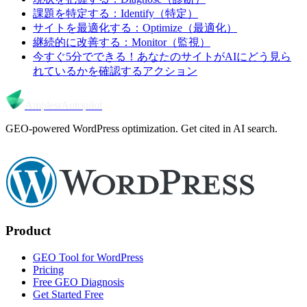
課題を特定する：Identify（特定）
サイトを最適化する：Optimize（最適化）
継続的に改善する：Monitor（監視）
今すぐ5分でできる！あなたのサイトがAIにどう見ら
れているかを確認するアクション
Amplest
Autopilot
GEO-powered WordPress optimization. Get cited in AI search.
Product
GEO Tool for WordPress
Pricing
Free GEO Diagnosis
Get Started Free