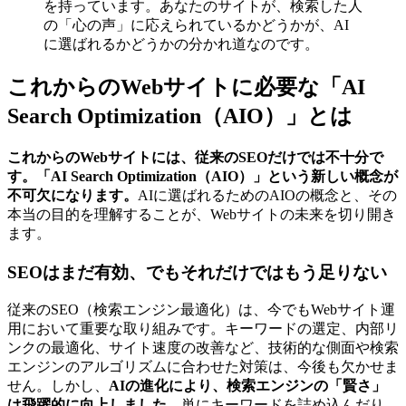
を持っています。あなたのサイトが、検索した人
の「心の声」に応えられているかどうかが、AI
に選ばれるかどうかの分かれ道なのです。
これからのWebサイトに必要な「AI
Search Optimization（AIO）」とは
これからのWebサイトには、従来のSEOだけでは不十分で
す。「AI Search Optimization（AIO）」という新しい概念が
不可欠になります。
AIに選ばれるためのAIOの概念と、その
本当の目的を理解することが、Webサイトの未来を切り開き
ます。
SEOはまだ有効、でもそれだけではもう足りない
従来のSEO（検索エンジン最適化）は、今でもWebサイト運
用において重要な取り組みです。キーワードの選定、内部リ
ンクの最適化、サイト速度の改善など、技術的な側面や検索
エンジンのアルゴリズムに合わせた対策は、今後も欠かせま
せん。しかし、
AIの進化により、検索エンジンの「賢さ」
は飛躍的に向上しました。
単にキーワードを詰め込んだり、