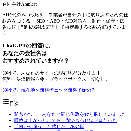
合同会社Amplest
AI時代のWeb戦略を、事業者が自分の手に取り戻すための仕
組みをつくる。 SEO・AEO・AIO対策を、制作・保守・広
告に続く"第4の選択肢"として再定義する挑戦を続けていま
す。
ChatGPTの回答に、
あなたの会社名は
おすすめされていますか？
30秒で、あなたのサイトの現在地が分かります。
無料・決済情報不要・ブラックボックス一切なし。
30秒で、現在地を無料チェック
無料で始める
目次
私もかつて、あなたと同じ失敗を繰り返していました
順位は上がった。でも、問い合わせはゼロだった
「何かが違う」と感じた、あの日