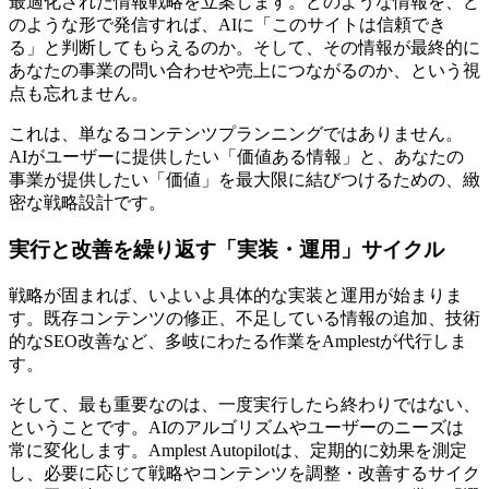
最適化された情報戦略を立案します。どのような情報を、ど
のような形で発信すれば、AIに「このサイトは信頼でき
る」と判断してもらえるのか。そして、その情報が最終的に
あなたの事業の問い合わせや売上につながるのか、という視
点も忘れません。
これは、単なるコンテンツプランニングではありません。
AIがユーザーに提供したい「価値ある情報」と、あなたの
事業が提供したい「価値」を最大限に結びつけるための、緻
密な戦略設計です。
実行と改善を繰り返す「実装・運用」サイクル
戦略が固まれば、いよいよ具体的な実装と運用が始まりま
す。既存コンテンツの修正、不足している情報の追加、技術
的なSEO改善など、多岐にわたる作業をAmplestが代行しま
す。
そして、最も重要なのは、一度実行したら終わりではない、
ということです。AIのアルゴリズムやユーザーのニーズは
常に変化します。Amplest Autopilotは、定期的に効果を測定
し、必要に応じて戦略やコンテンツを調整・改善するサイク