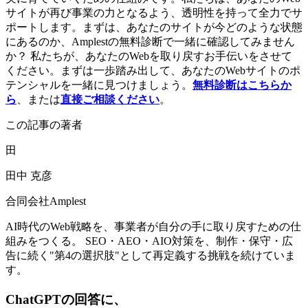
サイトが再び事業の力となるよう、透明性を持って全力でサ
ポートします。まずは、あなたのサイトが今どのような状態
にあるのか、Amplestの無料診断で一緒に確認してみません
か？ 私たちが、あなたのWebを取り戻すお手伝いをさせて
ください。まずは一歩踏み出して、あなたのWebサイトのポ
テンシャルを一緒に見つけましょう。
無料診断はこちらか
ら
、または
直接ご相談ください
。
この記事の著者
田
田中 克彦
合同会社Amplest
AI時代のWeb戦略を、事業者が自分の手に取り戻すための仕
組みをつくる。 SEO・AEO・AIO対策を、制作・保守・広
告に続く"第4の選択肢"として再定義する挑戦を続けていま
す。
ChatGPTの回答に、