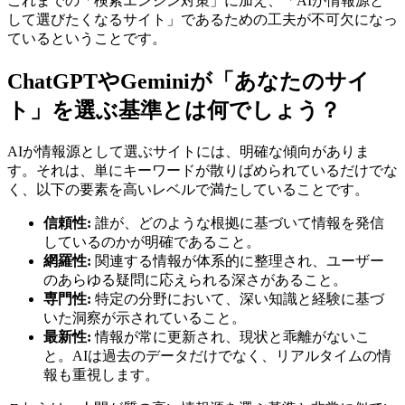
これまでの「検索エンジン対策」に加え、「AIが情報源と
して選びたくなるサイト」であるための工夫が不可欠になっ
ているということです。
ChatGPTやGeminiが「あなたのサイ
ト」を選ぶ基準とは何でしょう？
AIが情報源として選ぶサイトには、明確な傾向がありま
す。それは、単にキーワードが散りばめられているだけでな
く、以下の要素を高いレベルで満たしていることです。
信頼性:
誰が、どのような根拠に基づいて情報を発信
しているのかが明確であること。
網羅性:
関連する情報が体系的に整理され、ユーザー
のあらゆる疑問に応えられる深さがあること。
専門性:
特定の分野において、深い知識と経験に基づ
いた洞察が示されていること。
最新性:
情報が常に更新され、現状と乖離がないこ
と。AIは過去のデータだけでなく、リアルタイムの情
報も重視します。