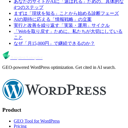
あなたのサイトがAIに「選ばれる」ための、具体的な
4つのステップ
まずは「現状を知る」ことから始める診断フェーズ
AIの期待に応える「情報戦略」の立案
実行と改善を繰り返す「実装・運用」サイクル
「Webを取り戻す」ために、私たちが大切にしている
こと
なぜ「月15,000円」で継続できるのか？
Amplest
Autopilot
GEO-powered WordPress optimization. Get cited in AI search.
Product
GEO Tool for WordPress
Pricing