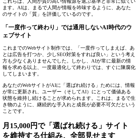
これらは、人間が質の高い情報源を選ぶ基準と非常に似てい
ます。AIは、まるで人間が情報を吟味するように、あなた
のサイトの「質」を評価しているのです。
「一度作って終わり」では通用しないAI時代のウ
ェブサイト
これまでのWebサイト制作では、「一度作ってしまえば、あ
とは広告を打つか、少しSEO対策をすれば良い」という考え
方も少なくありませんでした。しかし、AIが常に最新の情
報を求める以上、一度最適化して終わりでは、すぐに陳腐化
してしまいます。
あなたのWebサイトがAIに「選ばれ続ける」ためには、情報
が常に更新され、ユーザー（そしてAI）にとって価値ある
状態を維持し続けることが求められます。これは、まるで生
き物のように、継続的な手入れと成長が必要不可欠だという
ことです。
月15,000円で「選ばれ続ける」サイト
を維持する仕組み、全部見せます