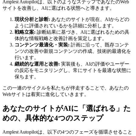
Amplest Autopilotは、以下のようなステップであなたのWeb
サイトを改善し、AIに選ばれる状態へと導きます。
現状分析と診断:
あなたのサイトが現在、AIからどの
ように評価されているかを詳細に分析します。
戦略立案:
診断結果に基づき、AIに選ばれるための具
体的な情報戦略と改善計画を策定します。
コンテンツ最適化・実装:
計画に沿って、既存コンテ
ンツの改善や新規コンテンツの作成、技術的最適化を
行います。
継続的な運用と改善:
実装後も、AIの評価やユーザー
の反応をモニタリングし、常にサイトを最適な状態に
保ちます。
この一連のサイクルを私たちが伴走することで、あなたの
Webサイトは着実に進化していきます。
あなたのサイトがAIに「選ばれる」た
めの、具体的な4つのステップ
Amplest Autopilotは、以下の4つのフェーズを循環させること