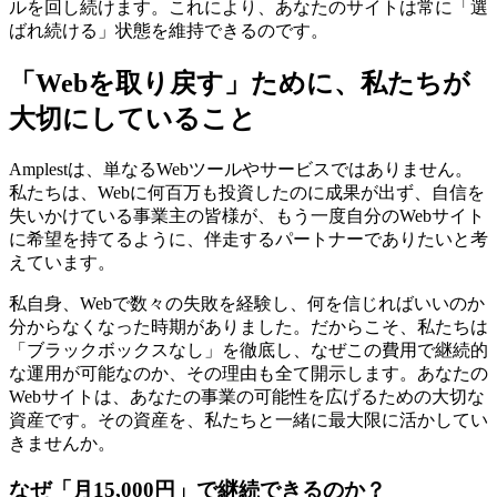
ルを回し続けます。これにより、あなたのサイトは常に「選
ばれ続ける」状態を維持できるのです。
「Webを取り戻す」ために、私たちが
大切にしていること
Amplestは、単なるWebツールやサービスではありません。
私たちは、Webに何百万も投資したのに成果が出ず、自信を
失いかけている事業主の皆様が、もう一度自分のWebサイト
に希望を持てるように、伴走するパートナーでありたいと考
えています。
私自身、Webで数々の失敗を経験し、何を信じればいいのか
分からなくなった時期がありました。だからこそ、私たちは
「ブラックボックスなし」を徹底し、なぜこの費用で継続的
な運用が可能なのか、その理由も全て開示します。あなたの
Webサイトは、あなたの事業の可能性を広げるための大切な
資産です。その資産を、私たちと一緒に最大限に活かしてい
きませんか。
なぜ「月15,000円」で継続できるのか？