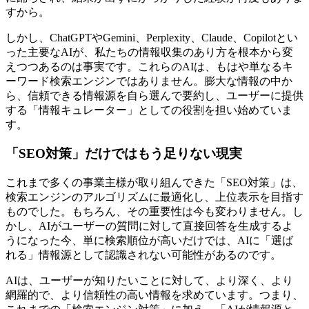
すから。
しかし、ChatGPTやGemini、Perplexity、Claude、Copilotとい
った主要なAIが、私たちの情報収集のあり方を根本から変
えつつあるのは事実です。これらのAIは、もはや単なるキ
ーワード検索エンジンではありません。膨大な情報の中か
ら、信頼できる情報源を自ら選んで要約し、ユーザーに提供
する「情報キュレーター」としての役割を担い始めていま
す。
「SEO対策」だけではもう足りない現実
これまで多くの事業主様が取り組んできた「SEO対策」は、
検索エンジンのアルゴリズムに最適化し、上位表示を目指す
ものでした。もちろん、その重要性は今も変わりません。し
かし、AIがユーザーの質問に対して直接回答を生成するよ
うになった今、単に検索順位が高いだけでは、AIに「選ば
れる」情報源として認識されない可能性があるのです。
AIは、ユーザーが知りたいことに対して、より深く、より
網羅的で、より信頼性の高い情報を求めています。つまり、