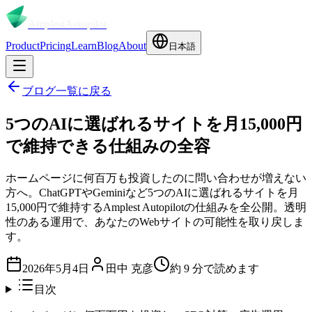
Amplest
Autopilot
Product
Pricing
Learn
Blog
About
日本語
ブログ一覧に戻る
5つのAIに選ばれるサイトを月15,000円
で維持できる仕組みの全容
ホームページに何百万も投資したのに問い合わせが増えない
方へ。ChatGPTやGeminiなど5つのAIに選ばれるサイトを月
15,000円で維持するAmplest Autopilotの仕組みを全公開。透明
性のある運用で、あなたのWebサイトの可能性を取り戻しま
す。
2026年5月4日
田中 克彦
約
9
分で読めます
目次