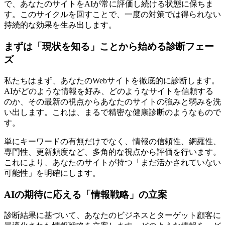
で、あなたのサイトをAIが常に評価し続ける状態に保ちま
す。このサイクルを回すことで、一度の対策では得られない
持続的な効果を生み出します。
まずは「現状を知る」ことから始める診断フェー
ズ
私たちはまず、あなたのWebサイトを徹底的に診断します。
AIがどのような情報を好み、どのようなサイトを信頼する
のか、その最新の視点からあなたのサイトの強みと弱みを洗
い出します。これは、まるで精密な健康診断のようなもので
す。
単にキーワードの有無だけでなく、情報の信頼性、網羅性、
専門性、更新頻度など、多角的な視点から評価を行います。
これにより、あなたのサイトが持つ「まだ活かされていない
可能性」を明確にします。
AIの期待に応える「情報戦略」の立案
診断結果に基づいて、あなたのビジネスとターゲット顧客に