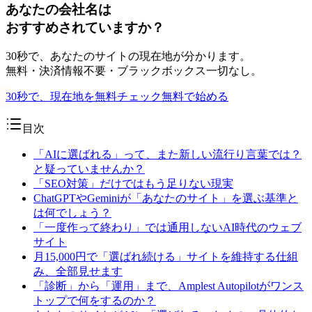
あなたの会社名は
おすすめされていますか？
30秒で、あなたのサイトの現在地が分かります。
無料・決済情報不要・ブラックボックス一切なし。
30秒で、現在地を無料チェック
無料で始める
目次
「AIに選ばれる」って、また新しい流行り言葉では？
と疑っていませんか？
「SEO対策」だけではもう足りない現実
ChatGPTやGeminiが「あなたのサイト」を選ぶ基準と
は何でしょう？
「一度作って終わり」では通用しないAI時代のウェブ
サイト
月15,000円で「選ばれ続ける」サイトを維持する仕組
み、全部見せます
「診断」から「運用」まで、Amplest Autopilotがワンス
トップで何をするのか？