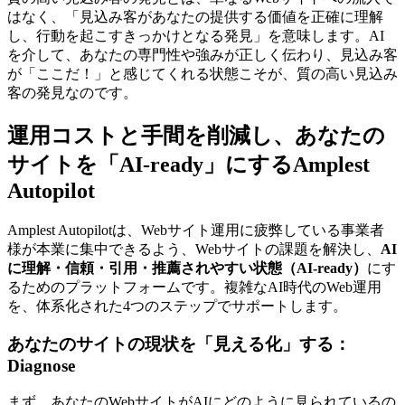
はなく、「見込み客があなたの提供する価値を正確に理解
し、行動を起こすきっかけとなる発見」を意味します。AI
を介して、あなたの専門性や強みが正しく伝わり、見込み客
が「ここだ！」と感じてくれる状態こそが、質の高い見込み
客の発見なのです。
運用コストと手間を削減し、あなたの
サイトを「AI-ready」にするAmplest
Autopilot
Amplest Autopilotは、Webサイト運用に疲弊している事業者
様が本業に集中できるよう、Webサイトの課題を解決し、
AI
に理解・信頼・引用・推薦されやすい状態（AI-ready）
にす
るためのプラットフォームです。複雑なAI時代のWeb運用
を、体系化された4つのステップでサポートします。
あなたのサイトの現状を「見える化」する：
Diagnose
まず、あなたのWebサイトがAIにどのように見られているの