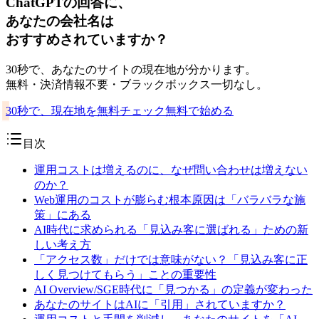
ChatGPTの回答に、
あなたの会社名は
おすすめされていますか？
30秒で、あなたのサイトの現在地が分かります。
無料・決済情報不要・ブラックボックス一切なし。
30秒で、現在地を無料チェック
無料で始める
目次
運用コストは増えるのに、なぜ問い合わせは増えない
のか？
Web運用のコストが膨らむ根本原因は「バラバラな施
策」にある
AI時代に求められる「見込み客に選ばれる」ための新
しい考え方
「アクセス数」だけでは意味がない？「見込み客に正
しく見つけてもらう」ことの重要性
AI Overview/SGE時代に「見つかる」の定義が変わった
あなたのサイトはAIに「引用」されていますか？