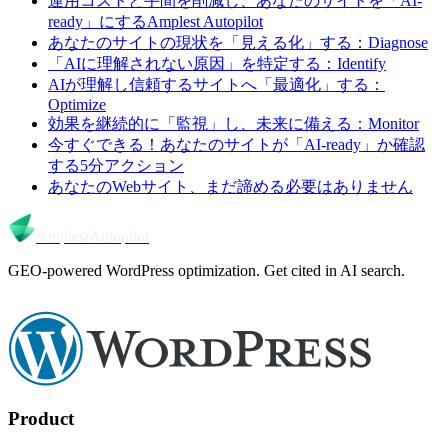
運用コストと手間を削減し、あなたのサイトを「AI-
ready」にするAmplest Autopilot
あなたのサイトの現状を「見える化」する：Diagnose
「AIに理解されない原因」を特定する：Identify
AIが理解し信頼するサイトへ「最適化」する：
Optimize
効果を継続的に「監視」し、未来に備える：Monitor
今すぐできる！あなたのサイトが「AI-ready」か確認
する5分アクション
あなたのWebサイト、まだ諦める必要はありません
Amplest
Autopilot
GEO-powered WordPress optimization. Get cited in AI search.
Product