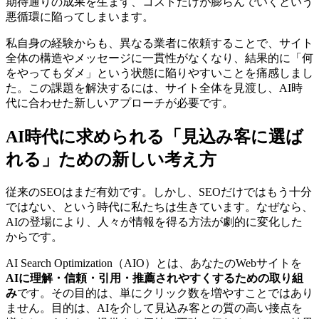
期待通りの成果を生まず、コストだけが膨らんでいくという
悪循環に陥ってしまいます。
私自身の経験からも、異なる業者に依頼することで、サイト
全体の構造やメッセージに一貫性がなくなり、結果的に「何
をやってもダメ」という状態に陥りやすいことを痛感しまし
た。この課題を解決するには、サイト全体を見渡し、AI時
代に合わせた新しいアプローチが必要です。
AI時代に求められる「見込み客に選ば
れる」ための新しい考え方
従来のSEOはまだ有効です。しかし、SEOだけではもう十分
ではない、という時代に私たちは生きています。なぜなら、
AIの登場により、人々が情報を得る方法が劇的に変化した
からです。
AI Search Optimization（AIO）とは、あなたのWebサイトを
AIに理解・信頼・引用・推薦されやすくするための取り組
み
です。その目的は、単にクリック数を増やすことではあり
ません。目的は、AIを介して見込み客との質の高い接点を