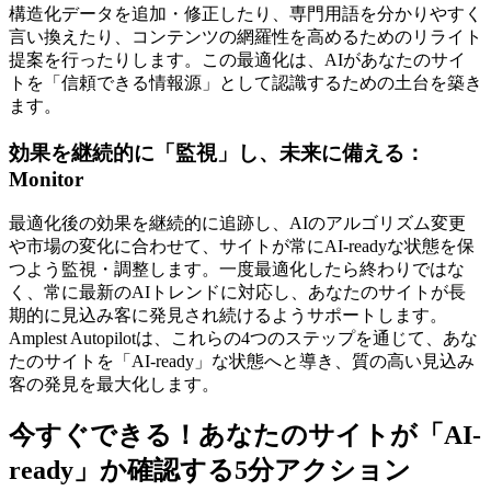
構造化データを追加・修正したり、専門用語を分かりやすく
言い換えたり、コンテンツの網羅性を高めるためのリライト
提案を行ったりします。この最適化は、AIがあなたのサイ
トを「信頼できる情報源」として認識するための土台を築き
ます。
効果を継続的に「監視」し、未来に備える：
Monitor
最適化後の効果を継続的に追跡し、AIのアルゴリズム変更
や市場の変化に合わせて、サイトが常にAI-readyな状態を保
つよう監視・調整します。一度最適化したら終わりではな
く、常に最新のAIトレンドに対応し、あなたのサイトが長
期的に見込み客に発見され続けるようサポートします。
Amplest Autopilotは、これらの4つのステップを通じて、あな
たのサイトを「AI-ready」な状態へと導き、質の高い見込み
客の発見を最大化します。
今すぐできる！あなたのサイトが「AI-
ready」か確認する5分アクション