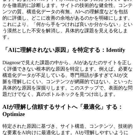
かを徹底的に診断します。サイトの技術的な健全性、コンテ
ンツの質、構造化データの有無、AIへの理解度などを包括
的に評価し、どこに改善の余地があるのかを明確にします。
これにより、「何から手をつければ良いか分からない」とい
う漠然とした不安を解消し、具体的な課題を見える化しま
す。
「AIに理解されない原因」を特定する：
Identify
Diagnoseで見えた課題の中から、AIがあなたのサイトを正し
く評価できない根本的な原因を特定します。例えば、必要な
構造化データが不足している、専門用語が多すぎてAIが文
脈を理解しにくい、コンテンツが網羅的ではない、といった
具体的な原因を深掘りします。このステップで、表面的な問
題だけでなく、真のボトルネックを見つけ出します。
AIが理解し信頼するサイトへ「最適化」する：
Optimize
特定された原因に基づき、サイト構造、コンテンツ、技術的
な要素をAI向けに最適化します。AIが理解しやすいように