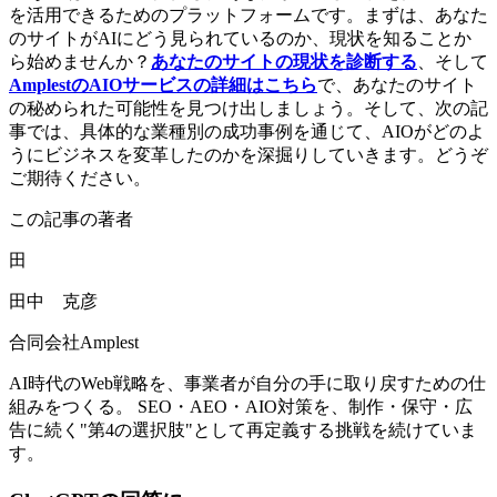
を活用できるためのプラットフォームです。まずは、あなた
のサイトがAIにどう見られているのか、現状を知ることか
ら始めませんか？
あなたのサイトの現状を診断する
、そして
AmplestのAIOサービスの詳細はこちら
で、あなたのサイト
の秘められた可能性を見つけ出しましょう。そして、次の記
事では、具体的な業種別の成功事例を通じて、AIOがどのよ
うにビジネスを変革したのかを深掘りしていきます。どうぞ
ご期待ください。
この記事の著者
田
田中 克彦
合同会社Amplest
AI時代のWeb戦略を、事業者が自分の手に取り戻すための仕
組みをつくる。 SEO・AEO・AIO対策を、制作・保守・広
告に続く"第4の選択肢"として再定義する挑戦を続けていま
す。