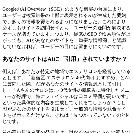
GoogleのAI Overview（SGE）のような機能の台頭により、
ユーザーは検索結果の上部に表示されるAIが生成した要約
で、多くの情報を得られるようになりました。これにより、
必ずしもサイトを訪問せずとも、ユーザーの疑問が解決する
ケースが増えています。つまり、従来のSEOで検索順位が上
がっても、AIがあなたのサイトを「重要な情報源」と認識
していなければ、ユーザーの目には留まりにくいのです。
あなたのサイトはAIに「引用」されていますか？
例えば、あなたが特定の地域でエステサロンを経営している
とします。「新宿区 エステサロン 40代向け おすすめ」とAI
に質問した際、AIがあなたのサイトを情報源として引用
し、「Aさんのサロンは、40代女性の肌悩みに特化したメニ
ューが好評で、特にフェイシャルは口コミ評価が高いです」
といった具体的な内容を生成してくれるでしょうか？もし
AIがあなたのサイトを引用せず、一般的な情報や競合サイ
トを提示するだけなら、それは「見つかっていない」のと同
じです。
質の高い見込み客の発見とは、単なるWebサイトへの流入で