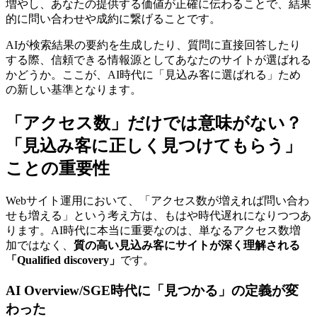
増やし、あなたの提供する価値が正確に伝わることで、結果
的に問い合わせや成約に繋げることです。
AIが検索結果の要約を生成したり、質問に直接回答したり
する際、信頼できる情報源としてあなたのサイトが選ばれる
かどうか。ここが、AI時代に「見込み客に選ばれる」ため
の新しい基準となります。
「アクセス数」だけでは意味がない？
「見込み客に正しく見つけてもらう」
ことの重要性
Webサイト運用において、「アクセス数が増えれば問い合わ
せも増える」という考え方は、もはや時代遅れになりつつあ
ります。AI時代に本当に重要なのは、単なるアクセス数増
加ではなく、
質の高い見込み客にサイトが深く理解される
「Qualified discovery」
です。
AI Overview/SGE時代に「見つかる」の定義が変
わった