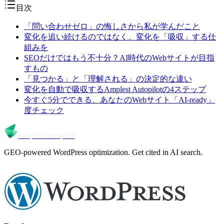
目次
「問い合わせゼロ」の悔しさから私が学んだこと
変化を追い続けるのではなく、変化を「吸収」する仕
組みを
SEOだけではもう不十分？AI時代のWebサイトが目指
すもの
「見つかる」と「理解される」の決定的な違い
変化を自動で吸収するAmplest Autopilotの4ステップ
今すぐ5分でできる、あなたのWebサイト「AI-ready」
度チェック
Amplest
Autopilot
GEO-powered WordPress optimization. Get cited in AI search.