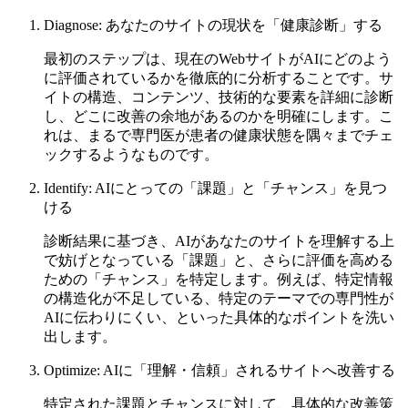
Diagnose: あなたのサイトの現状を「健康診断」する
最初のステップは、現在のWebサイトがAIにどのよう
に評価されているかを徹底的に分析することです。サ
イトの構造、コンテンツ、技術的な要素を詳細に診断
し、どこに改善の余地があるのかを明確にします。こ
れは、まるで専門医が患者の健康状態を隅々までチェ
ックするようなものです。
Identify: AIにとっての「課題」と「チャンス」を見つ
ける
診断結果に基づき、AIがあなたのサイトを理解する上
で妨げとなっている「課題」と、さらに評価を高める
ための「チャンス」を特定します。例えば、特定情報
の構造化が不足している、特定のテーマでの専門性が
AIに伝わりにくい、といった具体的なポイントを洗い
出します。
Optimize: AIに「理解・信頼」されるサイトへ改善する
特定された課題とチャンスに対して、具体的な改善策