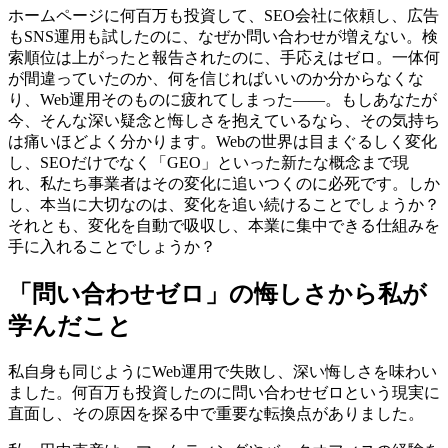
ホームページに何百万も投資して、SEO会社に依頼し、広告
もSNS運用も試したのに、なぜか問い合わせが増えない。検
索順位は上がったと報告されたのに、手応えはゼロ。一体何
が間違っていたのか、何を信じればいいのか分からなくな
り、Web運用そのものに疲れてしまった——。もしあなたが
今、そんな深い疑念と悔しさを抱えているなら、その気持ち
は痛いほどよく分かります。Webの世界は目まぐるしく変化
し、SEOだけでなく「GEO」といった新たな概念まで現
れ、私たち事業者はその変化に追いつくのに必死です。しか
し、本当に大切なのは、変化を追い続けることでしょうか？
それとも、変化を自動で吸収し、本業に集中できる仕組みを
手に入れることでしょうか？
「問い合わせゼロ」の悔しさから私が
学んだこと
私自身も同じようにWeb運用で失敗し、深い悔しさを味わい
ました。何百万も投資したのに問い合わせゼロという現実に
直面し、その原因を探る中で重要な転換点がありました。