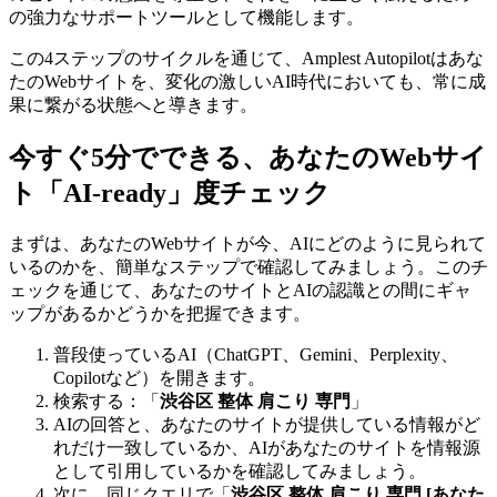
の強力なサポートツールとして機能します。
この4ステップのサイクルを通じて、Amplest Autopilotはあな
たのWebサイトを、変化の激しいAI時代においても、常に成
果に繋がる状態へと導きます。
今すぐ5分でできる、あなたのWebサイ
ト「AI-ready」度チェック
まずは、あなたのWebサイトが今、AIにどのように見られて
いるのかを、簡単なステップで確認してみましょう。このチ
ェックを通じて、あなたのサイトとAIの認識との間にギャ
ップがあるかどうかを把握できます。
普段使っているAI（ChatGPT、Gemini、Perplexity、
Copilotなど）を開きます。
検索する：「
渋谷区 整体 肩こり 専門
」
AIの回答と、あなたのサイトが提供している情報がど
れだけ一致しているか、AIがあなたのサイトを情報源
として引用しているかを確認してみましょう。
次に、同じクエリで「
渋谷区 整体 肩こり 専門 [あなた