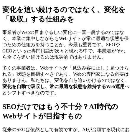
変化を追い続けるのではなく、変化を
「吸収」する仕組みを
事業者がWebの目まぐるしい変化に一喜一憂するのではな
く、本業に集中しながらもWebサイトが常に最適な状態を保
つための仕組みを持つことが、今最も重要です。SEOや
GEOといった専門用語が次々と現れる中で、事業者がそれ
ら全てを追い続けるのは現実的ではありません。
多くの事業者は、Webサイトが「見込み客に正しく見つけら
れる」状態を目指すべきであり、Webの専門家になる必要は
ありません。私たちは、変化を自ら追いかけるのではなく、
変化を自動で吸収し、常に最適な状態を維持するWeb運用
へ
とシフトすべきなのです。
SEOだけではもう不十分？AI時代の
Webサイトが目指すもの
従来のSEOは依然として有効ですが、AIが台頭する現代にお