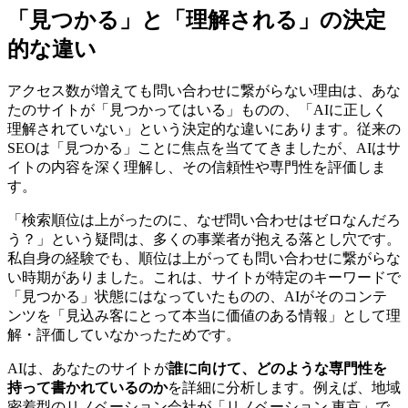
「見つかる」と「理解される」の決定
的な違い
アクセス数が増えても問い合わせに繋がらない理由は、あな
たのサイトが「見つかってはいる」ものの、「AIに正しく
理解されていない」という決定的な違いにあります。従来の
SEOは「見つかる」ことに焦点を当ててきましたが、AIはサ
イトの内容を深く理解し、その信頼性や専門性を評価しま
す。
「検索順位は上がったのに、なぜ問い合わせはゼロなんだろ
う？」という疑問は、多くの事業者が抱える落とし穴です。
私自身の経験でも、順位は上がっても問い合わせに繋がらな
い時期がありました。これは、サイトが特定のキーワードで
「見つかる」状態にはなっていたものの、AIがそのコンテ
ンツを「見込み客にとって本当に価値のある情報」として理
解・評価していなかったためです。
AIは、あなたのサイトが
誰に向けて、どのような専門性を
持って書かれているのか
を詳細に分析します。例えば、地域
密着型のリノベーション会社が「リノベーション 東京」で