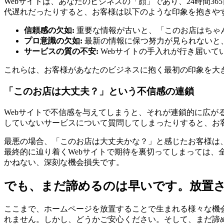
Webサイトは、あなたのビジネスの「顔」であり、24時間
代遅れだったりすると、お客様は以下のような印象を抱きや
信頼感の欠如:
重要な情報が古いと、「このお店はちゃ
プロ意識の欠如:
最新の情報に保つ努力が見られないと
サービスの質の不安:
Webサイトの手入れが行き届い
これらは、お客様があなたのビジネスに抱く最初の印象を大
「このお店は大丈夫？」という不信感の連鎖
Webサイトで不信感を与えてしまうと、それが連鎖的に広
していないサービスについて質問してしまったりすると、お
最悪の場合、「このお店は大丈夫かな？」と感じたお客様は
最終的に辿り着くWebサイトで期待を裏切ってしまっては、
かねない、深刻な機会損失です。
でも、まだ諦めるのは早いです。放置
ここまで、ホームページを放置することで生まれる様々な機
れません。しかし、どうかご安心ください。そして、まだ諦