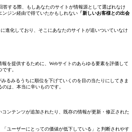
に回答する際、もしあなたのサイトが情報源として選ばれなけ
エンジン経由で得ていたかもしれない
「新しいお客様との出会
常に進化しており、そこにあなたのサイトが追いついていなけ
る情報を提供するために、Webサイトのあらゆる要素を評価して
つです。
がみるみるうちに順位を下げていくのを目の当たりにしてきま
るのは、本当に辛いものです。
しいコンテンツが追加されたり、既存の情報が更新・修正された
い」「ユーザーにとっての価値が低下している」と判断されやす