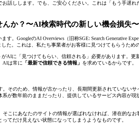
でお話しします。でも、ご安心ください。これは「もう手遅れ
せんか？〜AI検索時代の新しい機会損失〜
leのAI Overviews（旧称SGE: Search Generativ
きました。これは、私たち事業者がお客様に見つけてもらうため
トがAIに「見つけてもらい、信頼される」必要があります。
AIは常に
「最新で信頼できる情報」
を求めているからです。
す。そのため、情報が古かったり、長期間更新されていないサ
体系が数年前のままだったり、提供しているサービス内容が現状
す。そこにあなたのサイトの情報が選ばれなければ、潜在的なお
とってだけ見えない状態になってしまうようなものです。