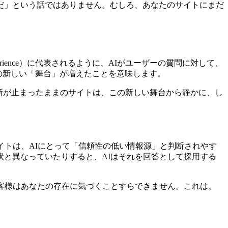
だ」という話ではありません。むしろ、あなたのサイトにまだ
e Experience）に代表されるように、AIがユーザーの質問に対して、
の新しい「舞台」が増えたことを意味します。
更新が止まったままのサイトは、この新しい舞台から静かに、し
イトは、AIにとって「信頼性の低い情報源」と判断されやす
と異なっていたりすると、AIはそれを回答として採用する
客様はあなたの存在に気づくことすらできません。これは、