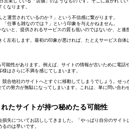
365日営業している「店舗」のようなものです。そこに置かれ
すくなります。
んと運営されているのか？」という不信感に繋がります。
、「仕事も雑なのでは？」という印象を与えかねません。
ていないと、提供されるサービスの質も低いのではないか、と連
きく左右します。最初の印象が悪ければ、たとえサービス自体
がる可能性があります。例えば、サイトの情報が古いために電話
客様はさらに不満を感じてしまいます。
、競合他社のサイトへとすぐに移動してしまうでしょう。せっか
全ての努力が無駄になってしまいます。これは、単に問い合わ
されたサイトが持つ秘めたる可能性
会損失についてお話ししてきました。「やっぱり自分のサイト
めるのは早いです。