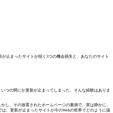
更新が止まったサイトが招く3つの機会損失と、あなたのサイト
ず、いつの間にか更新が止まってしまった。そんな経験はありま
しかし、その放置されたホームページの裏側で、実は静かに、
は、更新が止まったサイトが今のWebの世界でどのように扱