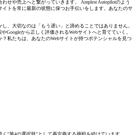
へと繋がっていきます。 Amplest Autopilotのよう
サイトを常に最新の状態に保つお手伝いをします。あなたのサ
かし、大切なのは「もう遅い」と諦めることではありません。
Googleから正しく評価されるWebサイトへと育てていく。
？私たちは、あなたのWebサイトが持つポテンシャルを見つ
に続く"第4の選択肢"として再定義する挑戦を続けています。