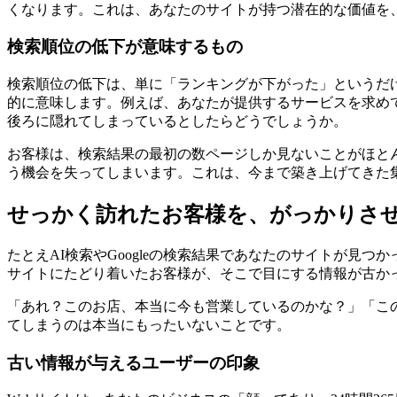
くなります。これは、あなたのサイトが持つ潜在的な価値を、G
検索順位の低下が意味するもの
検索順位の低下は、単に「ランキングが下がった」というだ
的に意味します。例えば、あなたが提供するサービスを求め
後ろに隠れてしまっているとしたらどうでしょうか。
お客様は、検索結果の最初の数ページしか見ないことがほと
う機会を失ってしまいます。これは、今まで築き上げてきた
せっかく訪れたお客様を、がっかりさ
たとえAI検索やGoogleの検索結果であなたのサイトが見
サイトにたどり着いたお客様が、そこで目にする情報が古か
「あれ？このお店、本当に今も営業しているのかな？」「こ
てしまうのは本当にもったいないことです。
古い情報が与えるユーザーの印象