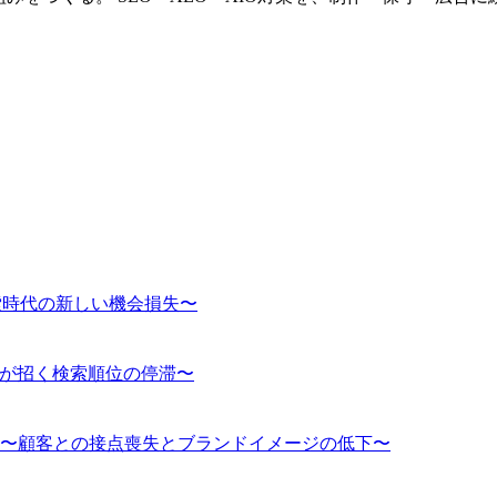
索時代の新しい機会損失〜
下が招く検索順位の停滞〜
〜顧客との接点喪失とブランドイメージの低下〜