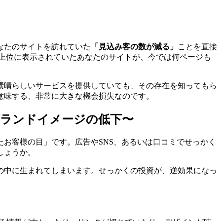
なたのサイトを訪れていた
「見込み客の数が減る」
ことを直接
上位に表示されていたあなたのサイトが、今では何ページも
素晴らしいサービスを提供していても、その存在を知ってもら
意味する、非常に大きな機会損失なのです。
ランドイメージの低下〜
れたお客様の目」です。広告やSNS、あるいは口コミでせっかく
しょうか。
の中に生まれてしまいます。せっかくの投資が、逆効果になっ