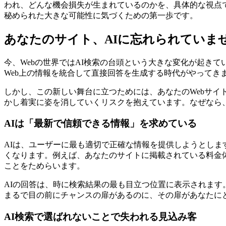
われ、どんな機会損失が生まれているのかを、具体的な視点
秘められた大きな可能性に気づくための第一歩です。
あなたのサイト、AIに忘れられていま
今、Webの世界ではAI検索の台頭という大きな変化が起きています。Goog
Web上の情報を統合して直接回答を生成する時代がやって
しかし、この新しい舞台に立つためには、あなたのWebサイ
かし着実に姿を消していくリスクを抱えています。なぜなら、
AIは「最新で信頼できる情報」を求めている
AIは、ユーザーに最も適切で正確な情報を提供しようとしま
くなります。例えば、あなたのサイトに掲載されている料金
ことをためらいます。
AIの回答は、時に検索結果の最も目立つ位置に表示されま
まるで目の前にチャンスの扉があるのに、その扉があなたに
AI検索で選ばれないことで失われる見込み客