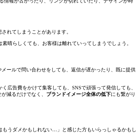
ている情報が古かったり、リンクが切れていたり、デザインが時
想されてしまうことがあります。
は素晴らしくても、お客様は離れていってしまうでしょう。
やメールで問い合わせをしても、返信が遅かったり、既に提供
く広告費をかけて集客しても、SNSで頑張って発信しても、
せが減るだけでなく、
ブランドイメージ全体の低下
にも繋がり
はもうダメかもしれない…」と感じた方もいらっしゃるかもし