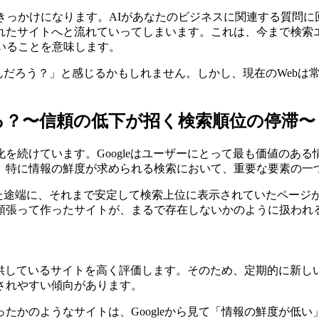
きっかけになります。AIがあなたのビジネスに関連する質問
れたサイトへと流れていってしまいます。これは、今まで検索
いることを意味します。
んだろう？」と感じるかもしれません。しかし、現在のWebは
いる？〜信頼の低下が招く検索順位の停滞〜
進化を続けています。Googleはユーザーにとって最も価値のあ
、特に情報の鮮度が求められる検索において、重要な要素の一
ちた途端に、それまで安定して検索上位に表示されていたページ
頑張って作ったサイトが、まるで存在しないかのように扱われ
を提供しているサイトを高く評価します。そのため、定期的に新
されやすい傾向があります。
たかのようなサイトは、Googleから見て「情報の鮮度が低