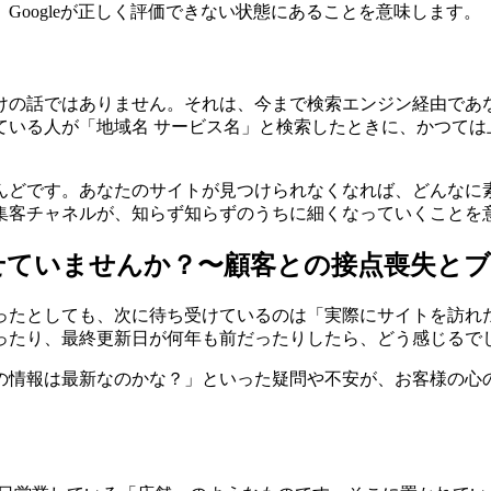
oogleが正しく評価できない状態にあることを意味します。
けの話ではありません。それは、今まで検索エンジン経由であ
ている人が「地域名 サービス名」と検索したときに、かつては
んどです。あなたのサイトが見つけられなくなれば、どんなに
集客チャネルが、知らず知らずのうちに細くなっていくことを
せていませんか？〜顧客との接点喪失とブ
つかったとしても、次に待ち受けているのは「実際にサイトを訪
ったり、最終更新日が何年も前だったりしたら、どう感じるで
の情報は最新なのかな？」といった疑問や不安が、お客様の心