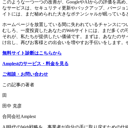
このような一つ一つの改善が、GoogleやAIからの評価を高め、
なサービスは、セキュリティ更新やバックアップ、バージョ
イトには、まだ秘められた大きなポテンシャルが眠っている
ホームページを放置している間に失われているチャンスにつ
むしろ、一度投資したあなたのWebサイトには、まだ多くの可
それが、私たちが提供したい価値です。まずは、あなたのサ
け出し、再びお客様との出会いを増やすお手伝いをします。
無料サイト診断はこちらから
Amplestのサービス・料金を見る
ご相談・お問い合わせ
この記事の著者
田
田中 克彦
合同会社Amplest
AI時代のWeb戦略を、事業者が自分の手に取り戻すための仕組