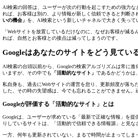
AI検索の回答は、ユーザーが次の行動を起こすための強力な
れば、お客様は別の、より情報が新しく信頼できると判断さ
いの機会」
を、AI検索という新しいチャネルで大きく失って
「Webサイトを放置しているだけなのに、なぜお客様が減る
れば、自然とお客様との接点は減ってしまうのです。
Googleはあなたのサイトをどう見て
AI検索の台頭以前から、Googleの検索アルゴリズムは常に
いますが、その中でも
「活動的なサイト」
であるかどうかは
私自身も、過去にWebサイトの運営を怠り、更新頻度が落
した。その時の失望感は、今でも忘れることができません。
Googleが評価する「活動的なサイト」とは
Googleは、ユーザーが求めている「最新で正確な情報」
りしているサイトは、「活動的で信頼できる情報源」と見な
一方、何年も更新されていない、まるで時間が止まってしまっ