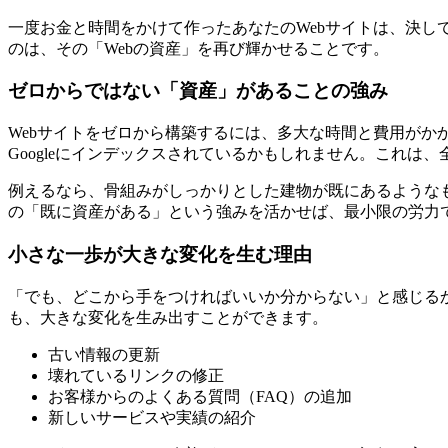
一度お金と時間をかけて作ったあなたのWebサイトは、決し
のは、その「Webの資産」を再び輝かせることです。
ゼロからではない「資産」があることの強み
Webサイトをゼロから構築するには、多大な時間と費用が
Googleにインデックスされているかもしれません。これ
例えるなら、骨組みがしっかりとした建物が既にあるような
の「既に資産がある」という強みを活かせば、最小限の労力
小さな一歩が大きな変化を生む理由
「でも、どこから手をつければいいか分からない」と感じる
も、大きな変化を生み出すことができます。
古い情報の更新
壊れているリンクの修正
お客様からのよくある質問（FAQ）の追加
新しいサービスや実績の紹介