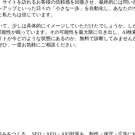
サイトを訪れるお客様の信頼感を回復させ、最終的には問い合わせや売上
ンアップといった日々の「小さな一歩」を自動化し、あなたの
と私たちは信じています。
いて、少しは具体的にイメージしていただけたでしょうか。し
能性が眠っています。その可能性を最大限に引き出し、AI検索や
イトが今どのような状態にあるのか、無料で診断してみませんか
ぜひ、一度お気軽にご相談ください。
みをつくる。 SEO・AEO・AIO対策を、制作・保守・広告